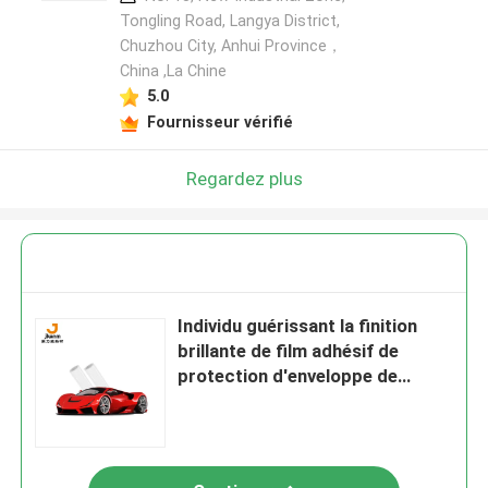
Tongling Road, Langya District,
Chuzhou City, Anhui Province，
China ,La Chine
5.0
Fournisseur vérifié
Regardez plus
Individu guérissant la finition
brillante de film adhésif de
protection d'enveloppe de
voiture de PPF