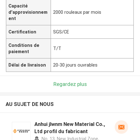
Capacité
d'approvisionnem
2000 rouleaux par mois
ent
Certification
SGS/CE
Conditions de
T/T
paiement
Délai de livraison
20-30 jours ouvrables
Regardez plus
AU SUJET DE NOUS
Anhui jlwnm New Material Co.,
Ltd profil du fabricant
No. 13, New Industrial Zone,