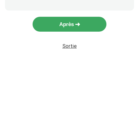
Après
Sortie